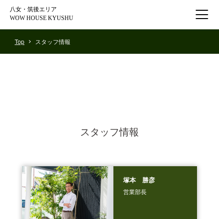
⼋⼥・筑後エリア
WOW HOUSE KYUSHU
Top
スタッフ情報
スタッフ情報
塚本 勝彦
営業部長