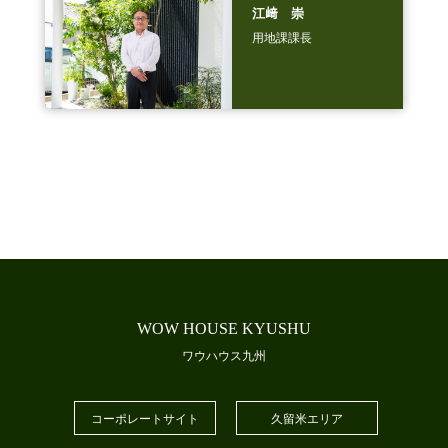
江﨑 崇
用地課課長
WOW HOUSE KYUSHU
ワウハウス九州
コーポレートサイト
久留米エリア